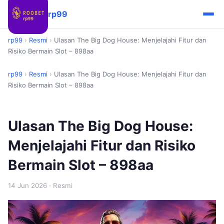
rp99
rp99
›
Resmi
›
Ulasan The Big Dog House: Menjelajahi Fitur dan
Risiko Bermain Slot – 898aa
rp99
›
Resmi
›
Ulasan The Big Dog House: Menjelajahi Fitur dan
Risiko Bermain Slot – 898aa
Ulasan The Big Dog House:
Menjelajahi Fitur dan Risiko
Bermain Slot – 898aa
14 Jun 2026
· Resmi