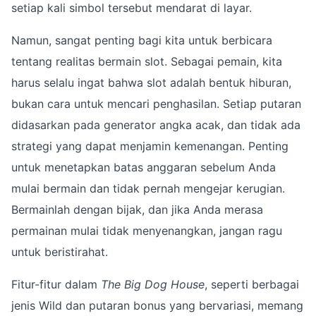
setiap kali simbol tersebut mendarat di layar.
Namun, sangat penting bagi kita untuk berbicara
tentang realitas bermain slot. Sebagai pemain, kita
harus selalu ingat bahwa slot adalah bentuk hiburan,
bukan cara untuk mencari penghasilan. Setiap putaran
didasarkan pada generator angka acak, dan tidak ada
strategi yang dapat menjamin kemenangan. Penting
untuk menetapkan batas anggaran sebelum Anda
mulai bermain dan tidak pernah mengejar kerugian.
Bermainlah dengan bijak, dan jika Anda merasa
permainan mulai tidak menyenangkan, jangan ragu
untuk beristirahat.
Fitur-fitur dalam
The Big Dog House
, seperti berbagai
jenis Wild dan putaran bonus yang bervariasi, memang