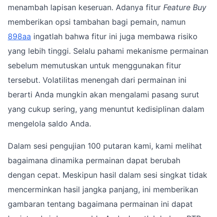
menambah lapisan keseruan. Adanya fitur
Feature Buy
memberikan opsi tambahan bagi pemain, namun
898aa
ingatlah bahwa fitur ini juga membawa risiko
yang lebih tinggi. Selalu pahami mekanisme permainan
sebelum memutuskan untuk menggunakan fitur
tersebut. Volatilitas menengah dari permainan ini
berarti Anda mungkin akan mengalami pasang surut
yang cukup sering, yang menuntut kedisiplinan dalam
mengelola saldo Anda.
Dalam sesi pengujian 100 putaran kami, kami melihat
bagaimana dinamika permainan dapat berubah
dengan cepat. Meskipun hasil dalam sesi singkat tidak
mencerminkan hasil jangka panjang, ini memberikan
gambaran tentang bagaimana permainan ini dapat