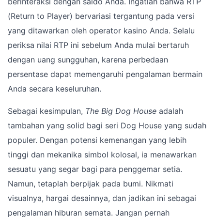
berinteraksi dengan saldo Anda. Ingatlah bahwa RTP
(Return to Player) bervariasi tergantung pada versi
yang ditawarkan oleh operator kasino Anda. Selalu
periksa nilai RTP ini sebelum Anda mulai bertaruh
dengan uang sungguhan, karena perbedaan
persentase dapat memengaruhi pengalaman bermain
Anda secara keseluruhan.
Sebagai kesimpulan,
The Big Dog House
adalah
tambahan yang solid bagi seri Dog House yang sudah
populer. Dengan potensi kemenangan yang lebih
tinggi dan mekanika simbol kolosal, ia menawarkan
sesuatu yang segar bagi para penggemar setia.
Namun, tetaplah berpijak pada bumi. Nikmati
visualnya, hargai desainnya, dan jadikan ini sebagai
pengalaman hiburan semata. Jangan pernah