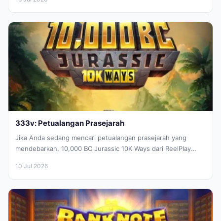
333v: Petualangan Prasejarah
Jika Anda sedang mencari petualangan prasejarah yang
mendebarkan, 10,000 BC Jurassic 10K Ways dari ReelPlay
adalah judul yang layak untuk...
10 Jul 2026