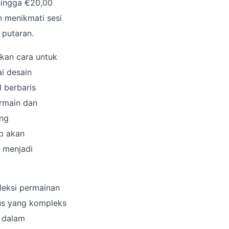
 hingga €20,00
n menikmati sesi
 putaran.
ukan cara untuk
i desain
l berbaris
ermain dan
ang
b akan
 menjadi
leksi permainan
us yang kompleks
l dalam