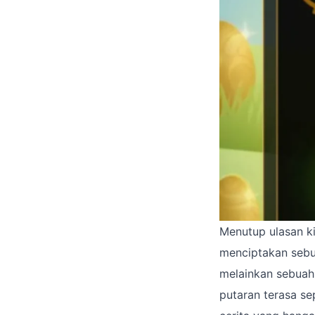
Menutup ulasan k
menciptakan sebua
melainkan sebuah
putaran terasa se