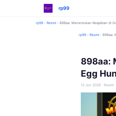
rp99
rp99
›
Resmi
›
898aa: Menemukan Keajaiban di G
rp99
›
Resmi
›
898aa: 
898aa: 
Egg Hun
12 Jun 2026
· Resmi