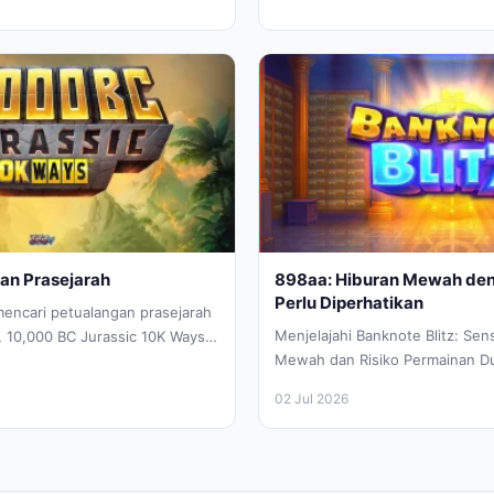
an Prasejarah
898aa: Hiburan Mewah den
Perlu Diperhatikan
encari petualangan prasejarah
Menjelajahi Banknote Blitz: Sen
 10,000 BC Jurassic 10K Ways
Mewah dan Risiko Permainan Dun
 judul yang layak untuk...
terus berkembang, dan Gaming 
02 Jul 2026
meluncurkan...