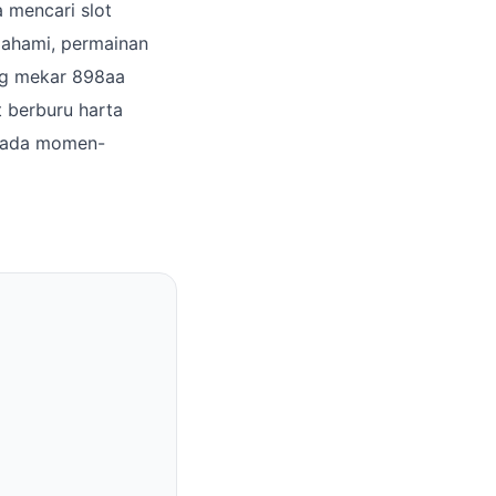
 mencari slot
ahami, permainan
ang mekar 898aa
t berburu harta
 pada momen-