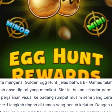
ita mengenai Golden Egg Hunt, jelas bahwa BF Games telah
h oase digital yang memikat. Slot ini bukan sekadar perm
 perjalanan visual ke padang rumput musim semi yang cera
perti langkah ringan di taman yang penuh kejutan. Dengan 