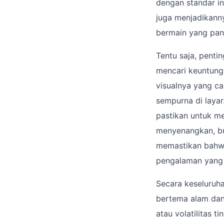
dengan standar in
juga menjadikanny
bermain yang panj
Tentu saja, penti
mencari keuntunga
visualnya yang ca
sempurna di laya
pastikan untuk me
menyenangkan, bu
memastikan bahwa
pengalaman yang 
Secara keseluruh
bertema alam dan
atau volatilitas t