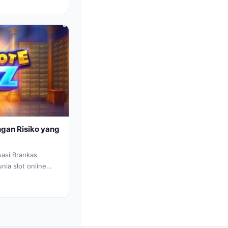
gan Risiko yang
sasi Brankas
ia slot online
Corp baru saja