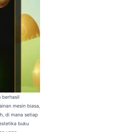
 berhasil
ainan mesin biasa,
h, di mana setiap
estetika buku