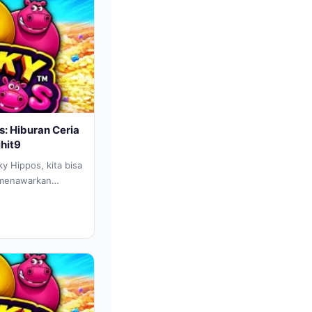
s: Hiburan Ceria
hit9
y Hippos, kita bisa
 menawarkan
t santai dan