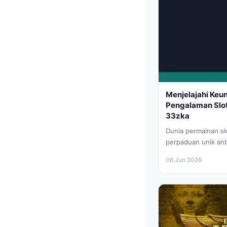
Menjelajahi Keun
Pengalaman Slot
33zka
Dunia permainan slo
perpaduan unik ant
dan mekanisme pe
06 Jun 2026
Tricky...